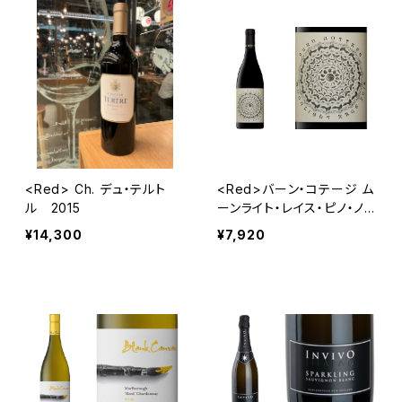
<Red> Ch. デュ・テルト
<Red>バーン・コテージ ム
ル 2015
ーンライト・レイス・ピノ・ノワ
ール
¥14,300
¥7,920