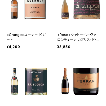
<Orange>コーナー ピガ
<Rose>シャトー・レ・ヴァ
ート
ロンティーン カプリス・ド・
クレモンティーヌ・ロゼ
¥4,290
¥3,850