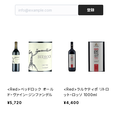
登録
<Red>ベッドロック オール
<Red>ラルケティポ リトロ
ド・ヴァイン・ジンファンデル
ット・ロッソ 1000ml
¥5,720
¥4,400