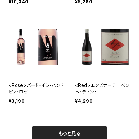
¥10,340
¥5,280
<Rose>バード・イン・ハンド
<Red>エンビナーテ ベン
ピノ・ロゼ
ヘ・ティント
¥3,190
¥4,290
もっと見る