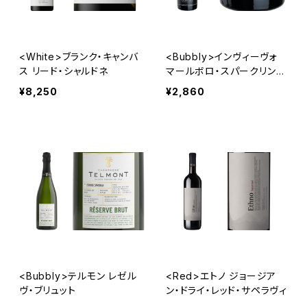
<White>ブランク・キャンバ
<Bubbly>インヴィーヴォ
ス リード・シャルドネ
マールボロ・スパークリン
グ・ワイン・ソーヴィニヨン・
¥8,250
¥2,860
ブラン
<Bubbly>テルモン レゼル
<Red>エトノ ジョージア
ヴ・ブリュット
ン・ドライ・レッド・サペラヴィ