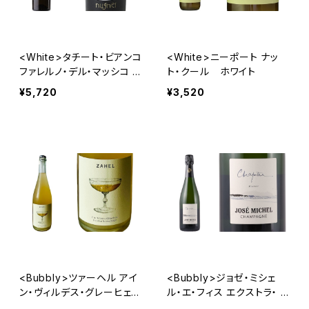
<White>タチート・ビアンコ
<White>ニーポート ナッ
ファレルノ・デル・マッシコ D
ト・クール ホワイト
OC
¥5,720
¥3,520
<Bubbly>ツァーヘル アイ
<Bubbly>ジョゼ・ミシェ
ン・ヴィルデス・グレーヒェ
ル・エ・フィス エクストラ・ ブ
ン・ペットナット・ヴァイス
リュット シャピートル・ム